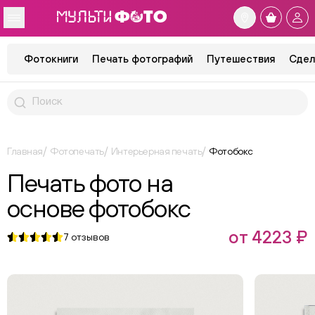
Фотокниги
Печать фотографий
Путешествия
Сдел
Главная
Фотопечать
Интерьерная печать
Фотобокс
Печать фото на
основе фотобокс
от 4223 ₽
7
отзывов