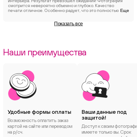
интерьера. Результат превзошел ожидания! Фотография
смотрится невероятно объемно и глубоко. Качество
печати отличное. Особенно радует, что это полностью
Еще
готовый продукт - не нужно думать о рамке, стекле и т.д.
Спасибо за крутой результат!
Показать все
Наши преимущества
Удобные формы оплаты
Ваши данные под
защитой!
Возможность оплатить заказ
картой на сайте или переводом
Доступ к своим фотограф
на р/сч.
имеете только вы. Срок