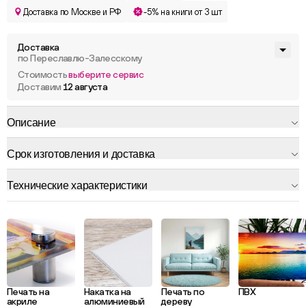
Доставка по Москве и РФ
-5% на книги от 3 шт
Доставка
по Переславлю-Залесскому
Стоимость
выберите сервис
Доставим
12 августа
Описание
Срок изготовления и доставка
Технические характеристики
Печать на
Накатка на
Печать по
ПВХ
акриле
алюминиевый
дереву