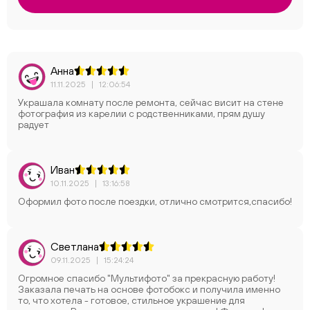
Анна
11.11.2025
|
12:06:54
Украшала комнату после ремонта, сейчас висит на стене
фотография из карелии с родственниками, прям душу
радует
Иван
10.11.2025
|
13:16:58
Оформил фото после поездки, отлично смотрится,спасибо!
Светлана
09.11.2025
|
15:24:24
Огромное спасибо "Мультифото" за прекрасную работу!
Заказала печать на основе фотобокс и получила именно
то, что хотела - готовое, стильное украшение для