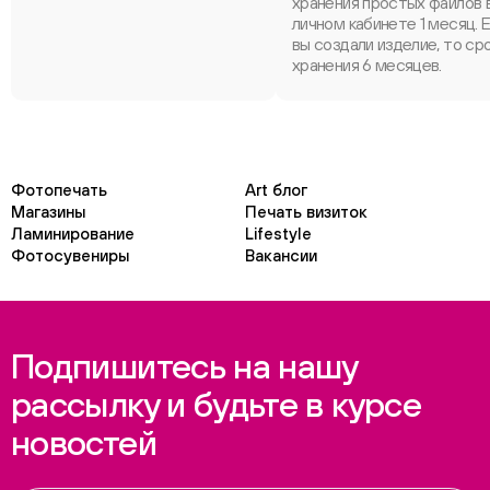
хранения простых файлов 
личном кабинете 1 месяц. 
вы создали изделие, то ср
хранения 6 месяцев.
Фотопечать
Art блог
Магазины
Печать визиток
Ламинирование
Lifestyle
Фотосувениры
Вакансии
Подпишитесь на нашу
рассылку и будьте в курсе
новостей