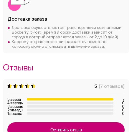
Доставка заказа
Доставка осуществляется транспортными компаниями
Boxberry, 5Post, (время и сроки доставки зависят от
города в который отправляется заказ - от 2 до 10 дней)
Каждому отправлению присваивается номер, по
которому можно отслеживать движение заказа.
Отзывы
5
(7 отзывов)
5 звезд
7
4 звезды
0
3 звезды
0
2 звезды
0
1 звезда
0
Оставить отзыв