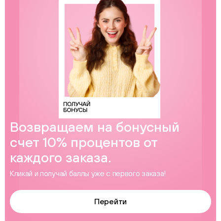
Возвращаем на бонусный
счет 10% процентов от
каждого заказа.
Кликай и получай баллы уже с первого заказа!
Перейти