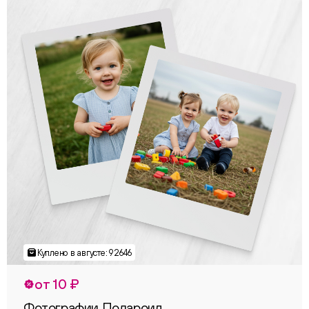
от 10 ₽
Фотографии Полароид