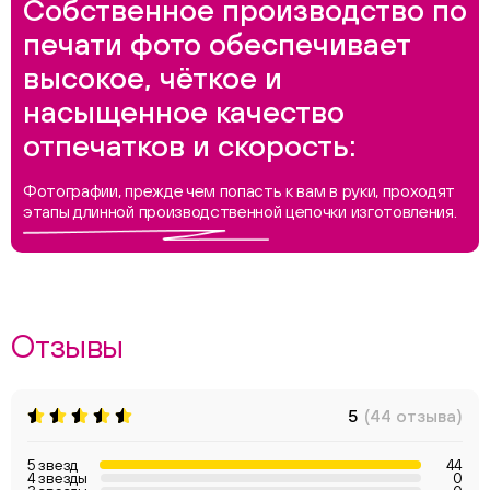
Собственное производство по
печати фото обеспечивает
высокое, чёткое и
насыщенное качество
отпечатков и скорость:
Фотографии, прежде чем попасть к вам в руки, проходят
этапы длинной производственной цепочки изготовления.
Отзывы
5
(44 отзыва)
5 звезд
44
4 звезды
0