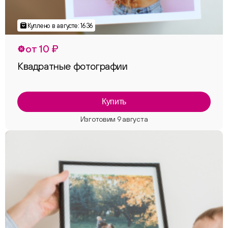
от 10 ₽
Квадратные фотографии
Купить