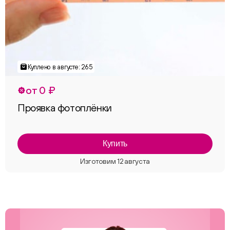
от 0 ₽
Проявка фотоплёнки
Купить