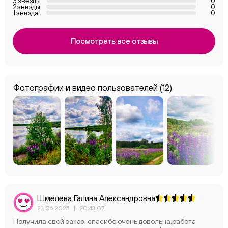
3 звезды
0
2 звезды
0
1 звезда
0
Посмотреть все отзывы
Фотографии и видео пользователей
(12)
Шмелева Галина Александровна
23.06.2025
|
20:43:07
Получила свой заказ, спасибо,очень довольна,работа