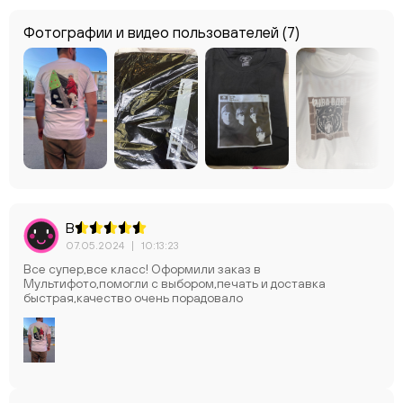
Фотографии и видео пользователей
(7)
В
07.05.2024
|
10:13:23
Все супер,все класс! Оформили заказ в
Мультифото,помогли с выбором,печать и доставка
быстрая,качество очень порадовало