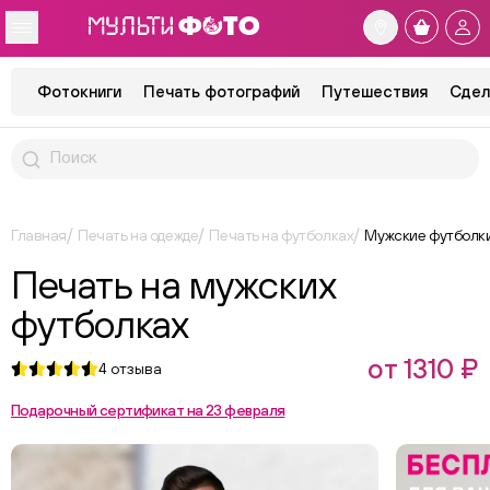
Фотокниги
Печать фотографий
Путешествия
Сдел
Главная
Печать на одежде
Печать на футболках
Мужские футболк
Печать на мужских
футболках
от 1310 ₽
4
отзыва
Подарочный сертификат на 23 февраля