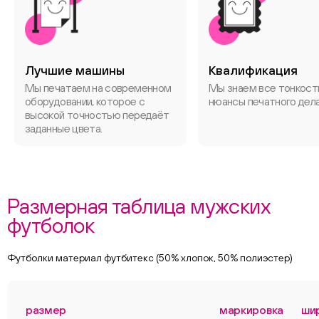
Лучшие машины
Квалификация
Мы печатаем на современном
Мы знаем все тонкост
оборудовании, которое с
нюансы печатного дела
высокой точностью передаёт
заданные цвета.
Размерная таблица мужских
футболок
Футболки материал футбитекс (50% хлопок, 50% полиэстер)
размер
маркировка
ши