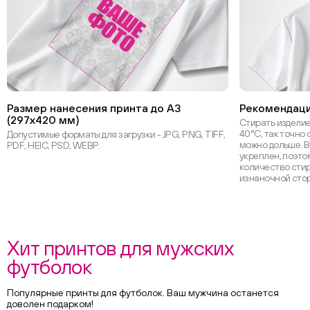
Размер нанесения принта до А3
Рекомендаци
(297х420 мм)
Стирать изделие
40°С, так точно 
Допустимые форматы для загрузки - JPG, PNG, TIFF,
можно дольше. В
PDF, HEIC, PSD, WEBP.
укреплен, поэт
количество стир
изнаночной сто
Хит принтов для мужских
футболок
Популярные принты для футболок. Ваш мужчина останется
доволен подарком!