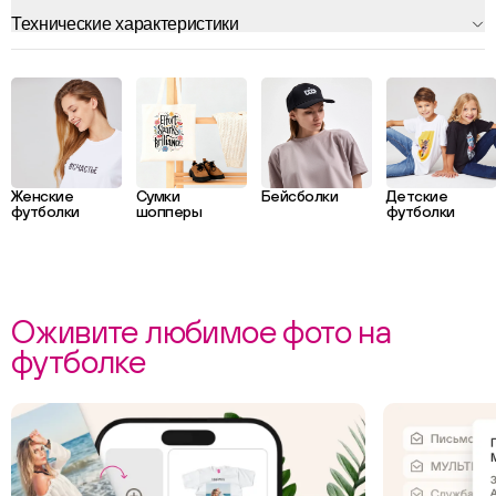
Технические характеристики
Женские
Сумки
Бейсболки
Детские
футболки
шопперы
футболки
Оживите любимое фото на
футболке