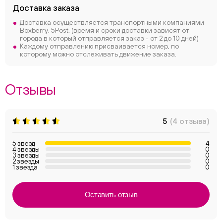
Доставка заказа
Доставка осуществляется транспортными компаниями
Boxberry, 5Post, (время и сроки доставки зависят от
города в который отправляется заказ - от 2 до 10 дней)
Каждому отправлению присваивается номер, по
которому можно отслеживать движение заказа.
Отзывы
5
(4 отзыва)
5 звезд
4
4 звезды
0
3 звезды
0
2 звезды
0
1 звезда
0
Оставить отзыв