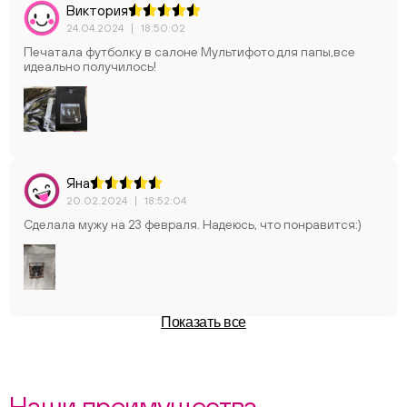
Виктория
24.04.2024
|
18:50:02
Печатала футболку в салоне Мультифото для папы,все
идеально получилось!
Яна
20.02.2024
|
18:52:04
Сделала мужу на 23 февраля. Надеюсь, что понравится:)
Показать все
Наши преимущества