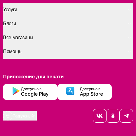
Услуги
Блоги
Все магазины
Помощь
Приложение для печати
Доступно в
Доступно в
Google Play
App Store
Радужный