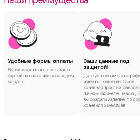
Удобные формы оплаты
Ваши данные под
защитой!
Возможность оплатить заказ
картой на сайте или переводом
Доступ к своим фотограф
на р/сч.
имеете только вы. Срок
хранения простых файлов 
личном кабинете 1 месяц. 
вы создали изделие, то ср
хранения 6 месяцев.