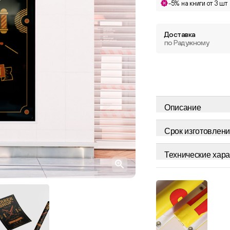
-5% на книги от 3 шт
Доставка
по Радужному
Описание
Срок изготовлени
Технические хара