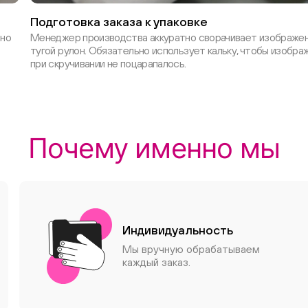
Подготовка заказа к упаковке
ьно
Менеджер производства аккуратно сворачивает изображен
тугой рулон. Обязательно использует кальку, чтобы изобра
при скручивании не поцарапалось.
Почему именно мы
Индивидуальность
Мы вручную обрабатываем
каждый заказ.