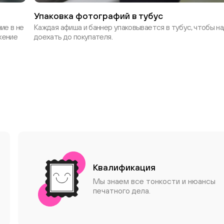
Упаковка фотографий в тубус
ие в не
Каждая афиша и баннер упаковывается в тубус, чтобы н
жение
доехать до покупателя.
Квалификация
Мы знаем все тонкости и нюансы
печатного дела.