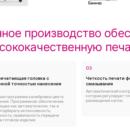
Баннер
ное производство обе
сококачественную печа
03
печатающая головка с
Четкость печати ф
нной точностью нанесения
смазывания
Автоматический контр
которая регулирует т
ная программа калибровки цвета
размещения капли.
ения. Программное обеспечение,
щее как автоматически, так и
 подбирать интенсивность,
ность, правильность передачи
а готовом изделии.