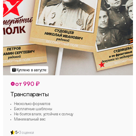
от 990 ₽
Транспаранты
Несколько форматов
Бесплатные шаблоны
Не боится влаги, устойчив к солнцу
Минимальный вес
5
3 оценки