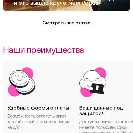
— и это вышло круче, чем Vogue
Смотреть все статьи
Наши преимущества
Удобные формы оплаты
Ваши данные под
защитой!
Возможность оплатить заказ
картой на сайте или переводом
Доступ к своим фотограф
на р/сч.
имеете только вы. Срок
хранения простых файлов 