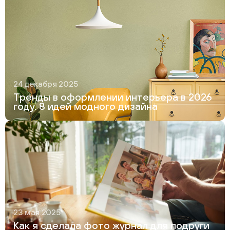
24 декабря 2025
Тренды в оформлении интерьера в 2026
году. 8 идей модного дизайна
23 мая 2025
Как я сделала фото журнал для подруги