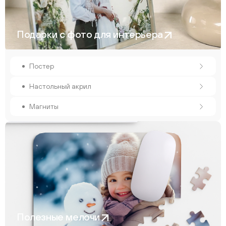
Подарки с фото для интерьера
Постер
Настольный акрил
Магниты
Полезные мелочи