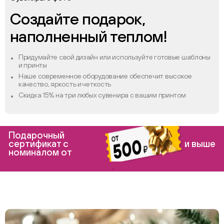
Создайте подарок,
наполненный теплом!
Придумайте свой дизайн или используйте готовые шаблоны
и принты
Наше современное оборудование обеспечит высокое
качество, яркость и четкость
Скидка 15% на три любых сувенира с вашим принтом
Подарочный
сертификат с
и выше
номиналом от
.