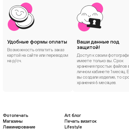
Удобные формы оплаты
Ваши данные под
защитой!
Возможность оплатить заказ
картой на сайте или переводом
Доступ к своим фотограф
на р/сч.
имеете только вы. Срок
хранения простых файлов 
личном кабинете 1 месяц. 
вы создали изделие, то ср
хранения 6 месяцев.
Фотопечать
Art блог
Магазины
Печать визиток
Ламинирование
Lifestyle