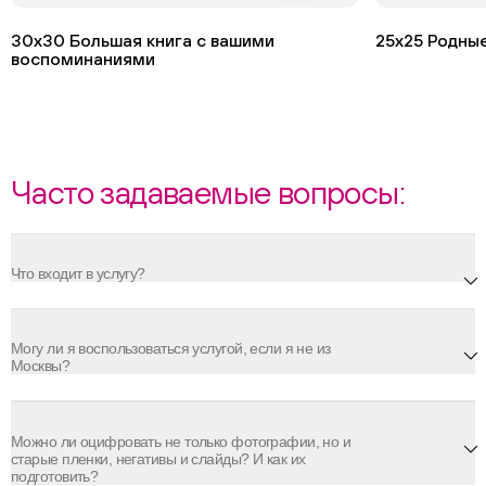
30х30 Большая книга с вашими
25х25 Родны
воспоминаниями
Часто задаваемые вопросы:
Что входит в услугу?
Могу ли я воспользоваться услугой, если я не из
Москвы?
Можно ли оцифровать не только фотографии, но и
старые пленки, негативы и слайды? И как их
подготовить?