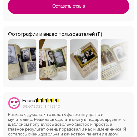
Оставить отзыв
Фотографии и видео пользователей
(11)
Елена
08.07.2025
|
11:33:10
Раньше я думала, что делать фотокнигу долго и
мучительно. Решилась сделать книгу в подарок друзьям, с
щаблоном получилось довольно быстро и просто, а
главное результат очень порадовал и нас и именинника. Я
осталось очень довольна и качеством печати и видом