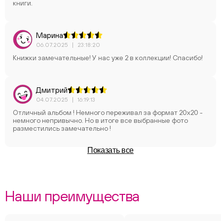
книги.
Марина
06.07.2025
|
23:18:20
Книжки замечательные! У нас уже 2 в коллекции! Спасибо!
Дмитрий
04.07.2025
|
16:19:13
Отличный альбом ! Немного переживал за формат 20х20 -
немного непривычно. Но в итоге все выбранные фото
разместились замечательно !
Показать все
Наши преимущества