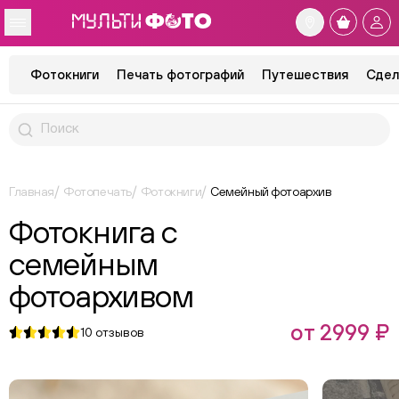
Фотокниги
Печать фотографий
Путешествия
Сдел
Главная
Фотопечать
Фотокниги
Семейный фотоархив
Фотокнига с
семейным
фотоархивом
от 2999 ₽
10
отзывов