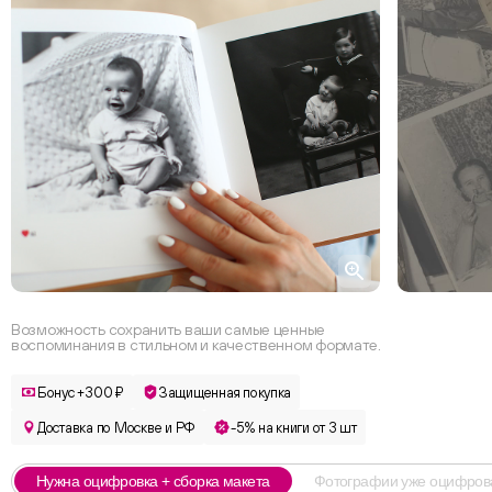
Возможность сохранить ваши самые ценные
воспоминания в стильном и качественном формате.
Бонус +300 ₽
Защищенная покупка
Доставка по Москве и РФ
-5% на книги от 3 шт
Нужна оцифровка + сборка макета
Фотографии уже оцифро