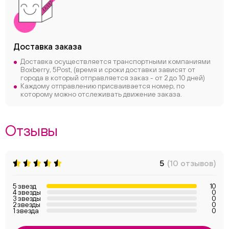
Доставка заказа
Доставка осуществляется транспортными компаниями
Boxberry, 5Post, (время и сроки доставки зависят от
города в который отправляется заказ - от 2 до 10 дней)
Каждому отправлению присваивается номер, по
которому можно отслеживать движение заказа.
Отзывы
5
(10 отзывов)
5 звезд
10
4 звезды
0
3 звезды
0
2 звезды
0
1 звезда
0