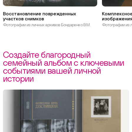
Восстановление поврежденных
Комплексное
участков снимков
изображения
Фотографии из личных архивов Бондаренко В.М.
Фотографии из л
Создайте благородный
семейный альбом с ключевыми
событиями вашей личной
истории