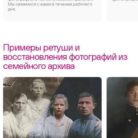
Мы свяжемся с вами в течении рабочего
дня.
Примеры ретуши и
восстановления фотографий из
семейного архива