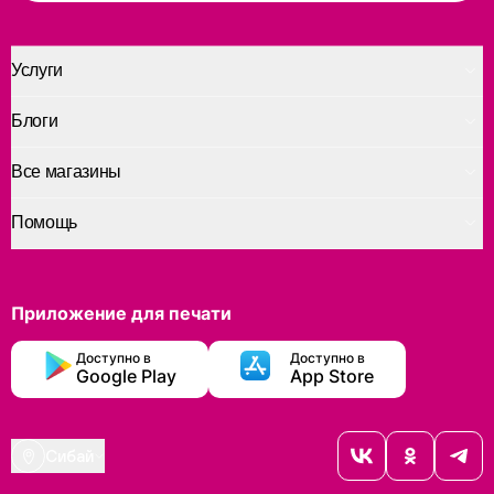
Услуги
Блоги
Все магазины
Помощь
Приложение для печати
Доступно в
Доступно в
Google Play
App Store
Сибай