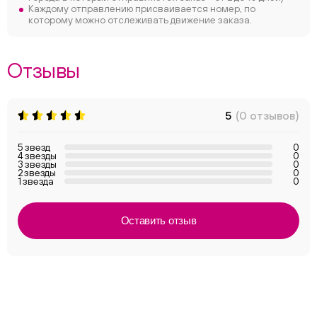
Каждому отправлению присваивается номер, по
которому можно отслеживать движение заказа.
Отзывы
5
(0 отзывов)
5 звезд
0
4 звезды
0
3 звезды
0
2 звезды
0
1 звезда
0
Оставить отзыв