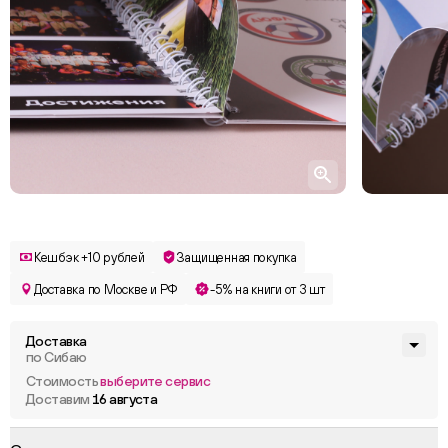
Кешбэк +10 рублей
Защищенная покупка
Доставка по Москве и РФ
-5% на книги от 3 шт
Доставка
по Сибаю
Стоимость
выберите сервис
Доставим
16 августа