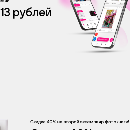
жении
 13 рублей
Скидка 40% на второй экземпляр фотокниги!