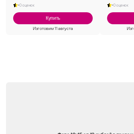
0 оценок
0 оценок
Купить