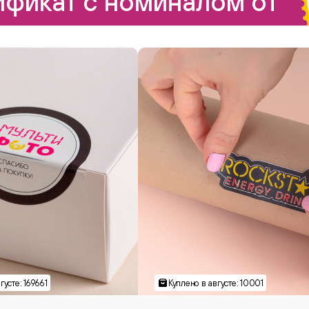
фикат с номиналом от