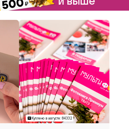
и выше