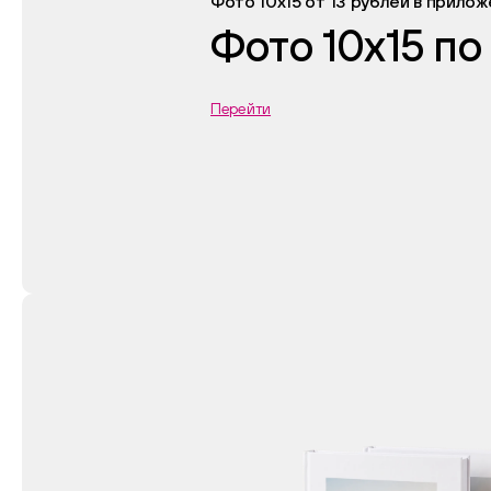
Фото 10х15 от 13 рублей в прило
Фото 10х15 по
Перейти