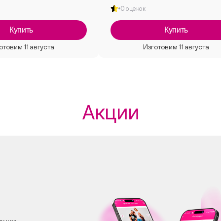
0 оценок
Купить
Купить
Акции