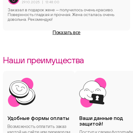
29.10.2025
|
13:48:00
Заказал в подарок жене — получилось очень краcиво.
Поверхность гладкая и прочная. Жена осталась очень
довольна. Рекомендую!
Показать все
Наши преимущества
Удобные формы оплаты
Ваши данные под
защитой!
Возможность оплатить заказ
картой на сайте или переводом
Доступ к своим фотограф