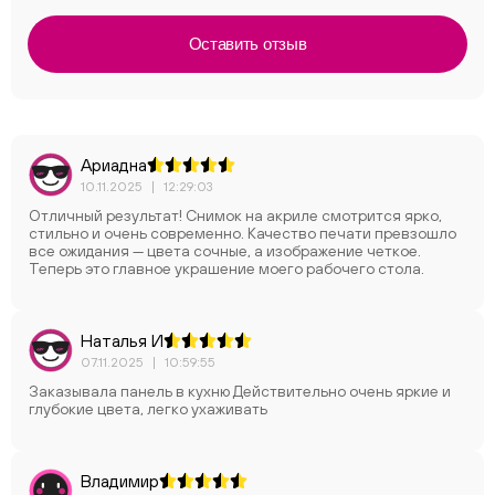
Оставить отзыв
Ариадна
10.11.2025
|
12:29:03
Отличный результат! Снимок на акриле смотрится ярко,
стильно и очень современно. Качество печати превзошло
все ожидания — цвета сочные, а изображение четкое.
Теперь это главное украшение моего рабочего стола.
Наталья И
07.11.2025
|
10:59:55
Заказывала панель в кухню Действительно очень яркие и
глубокие цвета, легко ухаживать
Владимир