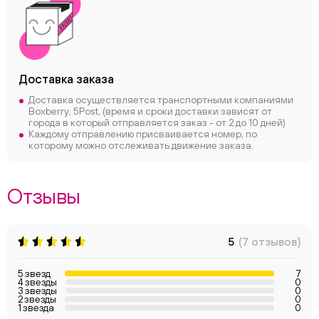
Доставка заказа
Доставка осуществляется транспортными компаниями
Boxberry, 5Post, (время и сроки доставки зависят от
города в который отправляется заказ - от 2 до 10 дней)
Каждому отправлению присваивается номер, по
которому можно отслеживать движение заказа.
Отзывы
5
(7 отзывов)
5 звезд
7
4 звезды
0
3 звезды
0
2 звезды
0
1 звезда
0