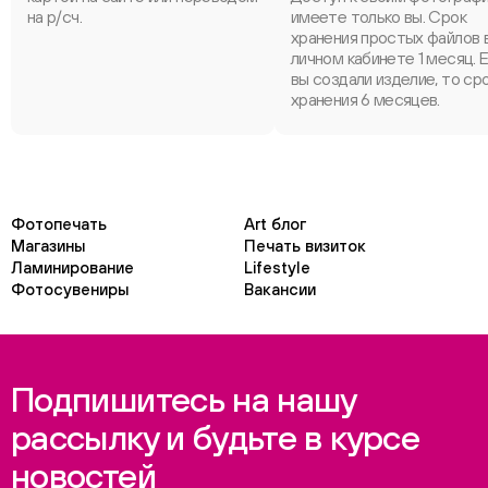
на р/сч.
имеете только вы. Срок
хранения простых файлов 
личном кабинете 1 месяц. 
вы создали изделие, то ср
хранения 6 месяцев.
Фотопечать
Art блог
Магазины
Печать визиток
Ламинирование
Lifestyle
Фотосувениры
Вакансии
Подпишитесь на нашу
рассылку и будьте в курсе
новостей