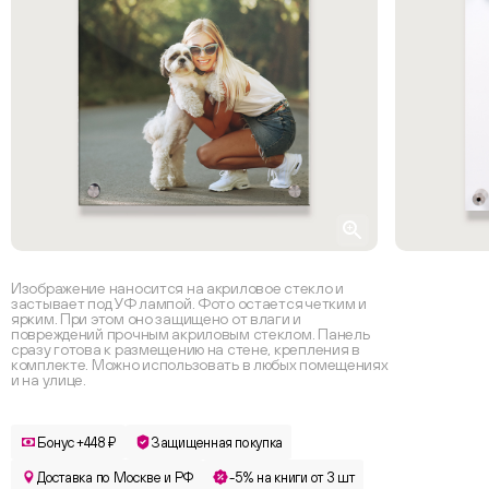
Изображение наносится на акриловое стекло и
застывает под УФ лампой. Фото остается четким и
ярким. При этом оно защищено от влаги и
повреждений прочным акриловым стеклом. Панель
сразу готова к размещению на стене, крепления в
комплекте. Можно использовать в любых помещениях
и на улице.
Бонус +448 ₽
Защищенная покупка
Доставка по Москве и РФ
-5% на книги от 3 шт